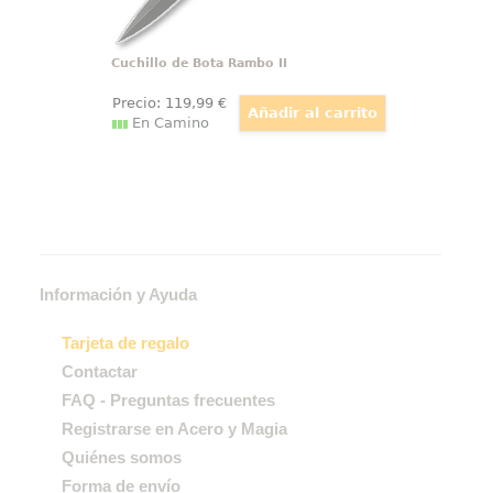
Cuchillo de Bota Rambo II
Precio:
119
,99
€
En Camino
Información y Ayuda
Tarjeta de regalo
Contactar
FAQ - Preguntas frecuentes
Registrarse en Acero y Magia
Quiénes somos
Forma de envío