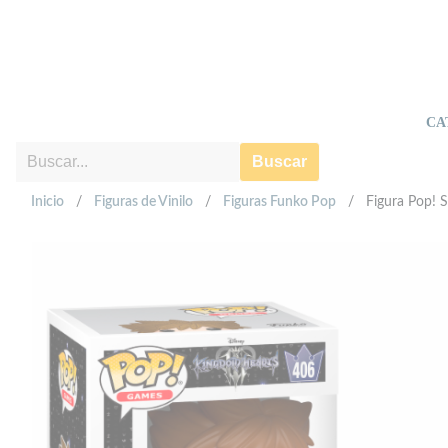
CA
Buscar
Inicio
/
Figuras de Vinilo
/
Figuras Funko Pop
/
Figura Pop! 