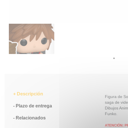
Descripción
Figura de So
saga de vide
Plazo de entrega
Dibujos Anim
Funko.
Relacionados
ATENCIÓN: P