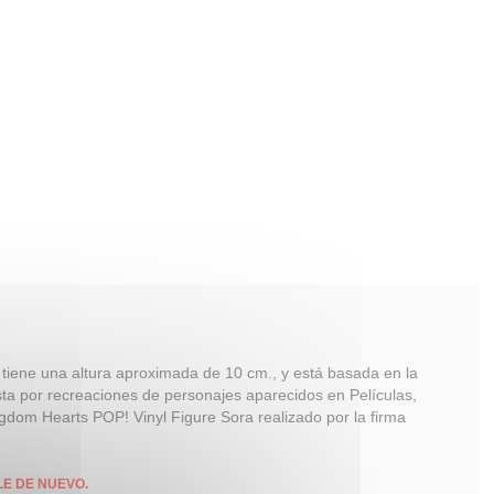
a tiene una altura aproximada de 10 cm., y está basada en la
ta por recreaciones de personajes aparecidos en Películas,
gdom Hearts POP! Vinyl Figure Sora realizado por la firma
LE DE NUEVO.