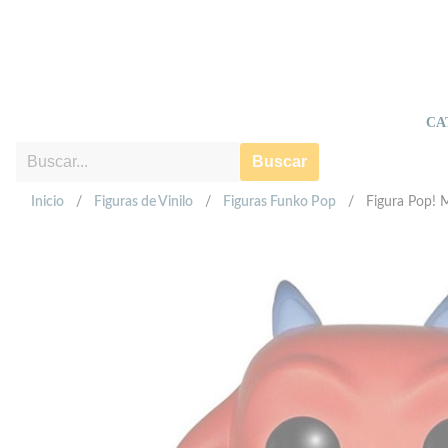
CA
Buscar
Inicio
/
Figuras de Vinilo
/
Figuras Funko Pop
/
Figura Pop! 