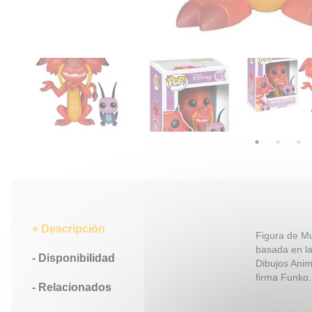
Descripción
Figura de Mu
basada en la
Disponibilidad
Dibujos Anim
firma Funko.
Relacionados