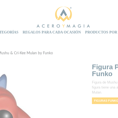
TEGORÍAS
REGALOS PARA CADA OCASIÓN
PRODUCTOS POR
Mushu & Cri-Kee Mulan by Funko
Figura 
Funko
Figura de Mushu 
figura tiene una
Mulan.
FIGURAS FUNK
FUNKO ESPAÑA