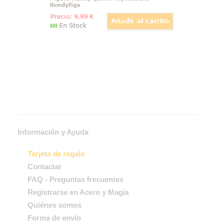
Bendyfigs
Precio:
9
,99
€
En Stock
Información y Ayuda
Tarjeta de regalo
Contactar
FAQ - Preguntas frecuentes
Registrarse en Acero y Magia
Quiénes somos
Forma de envío