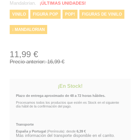
Mandalorian.
¡ÚLTIMAS UNIDADES!
VINILO
FIGURA POP
POP!
FIGURAS DE VINILO
: MANDALORIAN
FIGURA POP! THE CHILD STAR WARS: MANDALORIAN
11,99 €
STAR WARS
STAR WARS
FUNKO
GROGU
Precio anterior: 16,99 €
VINYL
FIGURAS DE FUNKO
CLONE WARS
¡En Stock!
THE CHILD
FIGURAS FUNKO
BABY YODA
Plazo de entrega aproximado de 48 a 72 horas hábiles.
Procesamos todos los productos que estén es Stock en el siguiente
FUNKO ESPAÑA
día hábil de la confirmación del pago.
Transporte
España y Portugal
(Península): desde
6,39 €
Más información del transporte disponible en el carrito.