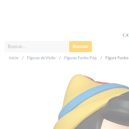
CA
Buscar
Inicio
/
Figuras de Vinilo
/
Figuras Funko Pop
/
Figura Funko