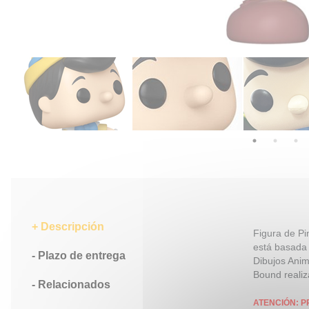
Descripción
Figura de Pi
está basada 
Plazo de entrega
Dibujos Anim
Bound realiz
Relacionados
ATENCIÓN: P