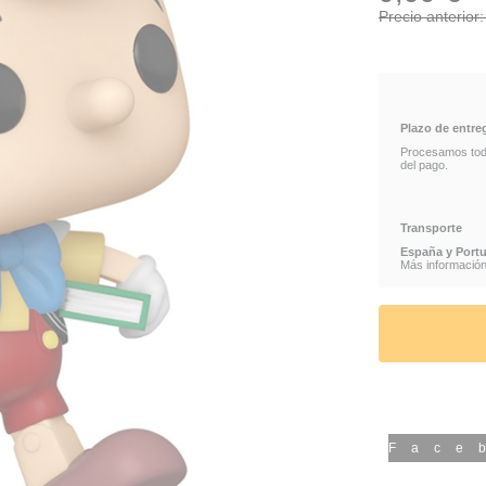
Precio anterior
Plazo de entre
Procesamos todos
del pago.
Transporte
España y Portu
Más información 
Face