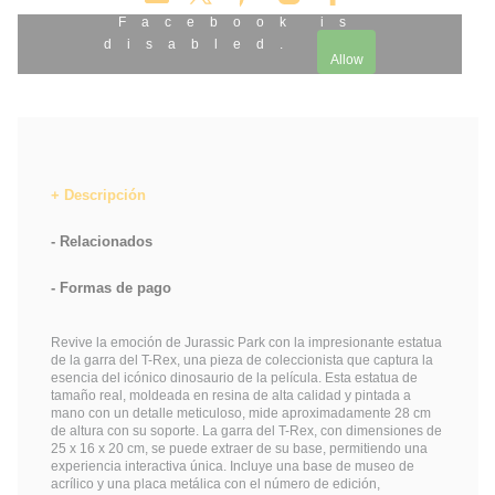
Facebook is
disabled.
Allow
Descripción
Relacionados
Formas de pago
Revive la emoción de Jurassic Park con la impresionante estatua
de la garra del T-Rex, una pieza de coleccionista que captura la
esencia del icónico dinosaurio de la película. Esta estatua de
tamaño real, moldeada en resina de alta calidad y pintada a
mano con un detalle meticuloso, mide aproximadamente 28 cm
de altura con su soporte. La garra del T-Rex, con dimensiones de
25 x 16 x 20 cm, se puede extraer de su base, permitiendo una
experiencia interactiva única. Incluye una base de museo de
acrílico y una placa metálica con el número de edición,